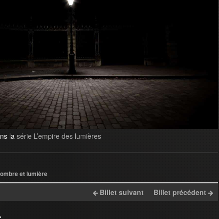
ans la
série L’empire des lumières
ombre et lumière
Billet suivant
Billet précédent