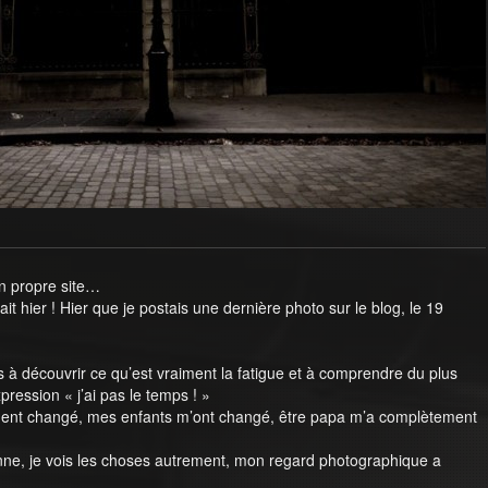
n propre site…
tait hier ! Hier que je postais une dernière photo sur le blog, le 19
s à découvrir ce qu’est vraiment la fatigue et à comprendre du plus
pression « j’ai pas le temps ! »
ement changé, mes enfants m’ont changé, être papa m’a complètement
nne, je vois les choses autrement, mon regard photographique a