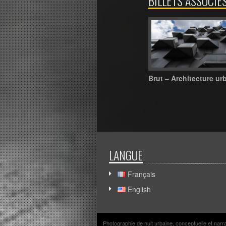
BILLETS ASSOCIÉ
Brut – Architecture ur
LANGUE
Français
English
Photographie de nuit urbaine, conceptuelle et nar