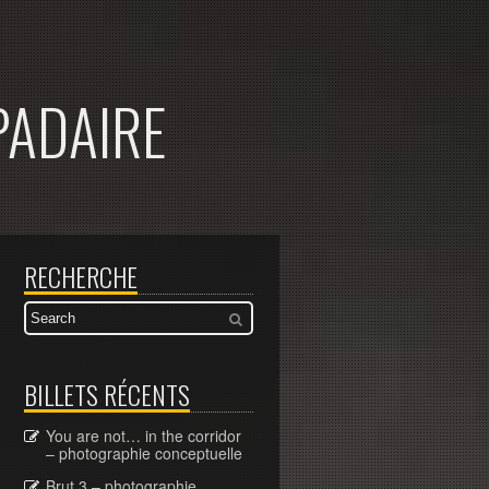
PADAIRE
RECHERCHE
BILLETS RÉCENTS
You are not… in the corridor
– photographie conceptuelle
Brut 3 – photographie