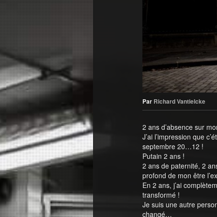
Par
Richard Vantielcke
2 ans d’absence sur mo
J’ai l’impression que c’é
septembre 20…12 !
Putain 2 ans !
2 ans de paternité, 2 an
profond de mon être l’ex
En 2 ans, j’ai complèt
transformé !
Je suis une autre perso
changé…