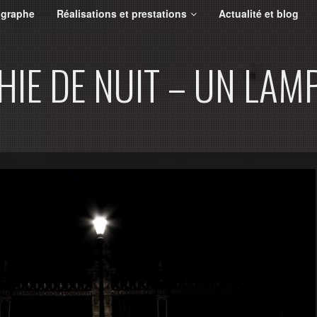
ographe
Réalisations et prestations
Actualité et blog
IE DE NUIT – UN LAM