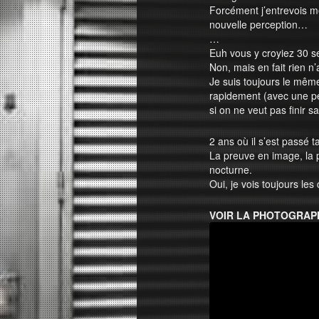
Forcément j’entrevois m
nouvelle perception…
…
Euh vous y croyiez 30 s
Non, mais en fait rien 
Je suis toujours le même
rapidement (avec une pet
si on ne veut pas finir s
2 ans où il s’est passé 
La preuve en image, la 
nocturne.
Oui, je vois toujours le
VOIR LA PHOTOGRAP