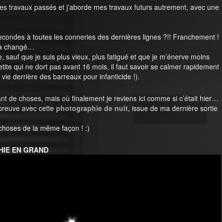
es travaux passés et j’aborde mes travaux futurs autrement, avec une
econdes à toutes les conneries des dernières lignes ?!! Franchement !
n’a changé…
, sauf que je suis plus vieux, plus fatigué et que je m’énerve moins
ite qui ne dort pas avant 16 mois, il faut savoir se calmer rapidement
a vie derrière des barreaux pour infanticide !).
tant de choses, mais où finalement je reviens ici comme si c’était hier…
preuve avec cette
photographie de nuit
, issue de ma dernière sortie
s choses de la même façon ! :)
HIE EN GRAND