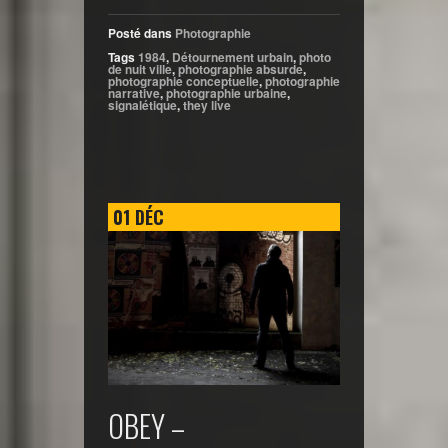
Posté dans
Photographie
Tags
1984
,
Détournement urbain
,
photo
de nuit ville
,
photographie absurde
,
photographie conceptuelle
,
photographie
narrative
,
photographie urbaine
,
signalétique
,
they live
01
DÉC
OBEY –