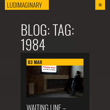
LUDIMAGINARY
LUDIMAGINARY
BLOG: TAG:
1984
03
MAR
WAITING LINE –