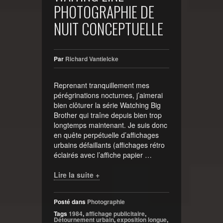
PHOTOGRAPHIE DE
NUIT CONCEPTUELLE
Par
Richard Vantielcke
Reprenant tranquillement mes
pérégrinations nocturnes, j’aimerai
bien clôturer la série Watching Big
Brother qui traîne depuis bien trop
longtemps maintenant. Je suis donc
en quête perpétuelle d’affichages
urbains défaillants (affichages rétro
éclairés avec l’affiche papier …
Lire la suite +
Posté dans
Photographie
Tags
1984
,
affichage publicitaire
,
Détournement urbain
,
exposition longue
,