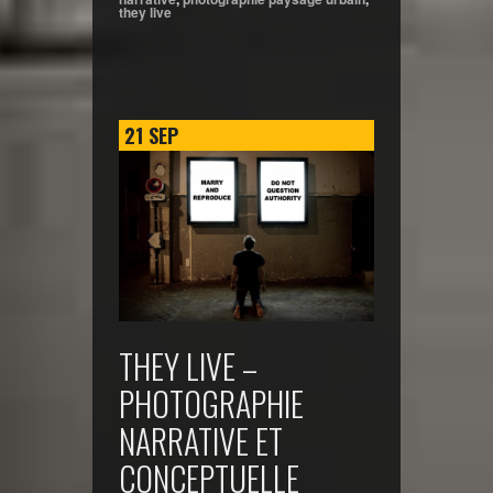
they live
21
SEP
THEY LIVE –
PHOTOGRAPHIE
NARRATIVE ET
CONCEPTUELLE