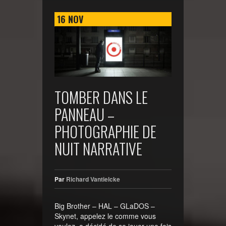
16
NOV
TOMBER DANS LE
PANNEAU –
PHOTOGRAPHIE DE
NUIT NARRATIVE
Par
Richard Vantielcke
Big Brother – HAL – GLaDOS –
Skynet, appelez le comme vous