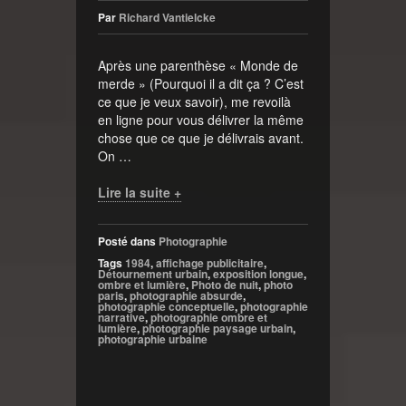
Par
Richard Vantielcke
Après une parenthèse « Monde de
merde » (Pourquoi il a dit ça ? C’est
ce que je veux savoir), me revoilà
en ligne pour vous délivrer la même
chose que ce que je délivrais avant.
On …
Lire la suite +
Posté dans
Photographie
Tags
1984
,
affichage publicitaire
,
Détournement urbain
,
exposition longue
,
ombre et lumière
,
Photo de nuit
,
photo
paris
,
photographie absurde
,
photographie conceptuelle
,
photographie
narrative
,
photographie ombre et
lumière
,
photographie paysage urbain
,
photographie urbaine