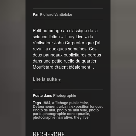
Par
Richard Vantielcke
Petit hommage au classique de la
science fiction « They Live » du
réalisateur John Carpenter, que j’ai
revu il a quelques semaines. Ces
deux panneaux publicitaires perdus
dans une petite ruelle du quartier
Mouffetard étaient idéalement …
Lire la suite +
Posté dans
Photographie
Tags
1984
,
affichage publicitaire
,
Détournement urbain
,
exposition longue
,
Photo de nuit
,
photo de nuit ville
,
photo
paris
,
photographie conceptuelle
,
photographie narrative
,
they live
RECHERCHE