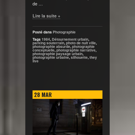
de …
Lire la suite +
Posté dans
Photographie
Tags
1984
,
Détournement urbain
,
parking souterrain
,
photo de nuit ville
,
photographie absurde
,
photographie
conceptuelle
,
photographie narrative
,
photographie paysage urbain
,
photographie urbaine
,
silhouette
,
they
live
28
MAR