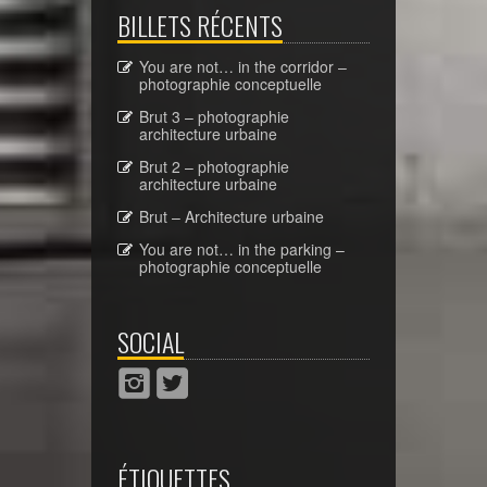
BILLETS RÉCENTS
You are not… in the corridor –
photographie conceptuelle
Brut 3 – photographie
architecture urbaine
Brut 2 – photographie
architecture urbaine
Brut – Architecture urbaine
You are not… in the parking –
photographie conceptuelle
SOCIAL
ÉTIQUETTES