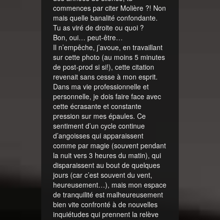
commences par citer Molière ?! Non
mais quelle banalité confondante.
Tu as viré de droite ou quoi ?
Bon, oui… peut-être…
Il n’empêche, j’avoue, en travaillant
sur cette photo (au moins 5 minutes
de post-prod si si!), cette citation
revenait sans cesse à mon esprit.
Dans ma vie professionnelle et
personnelle, je dois faire face avec
cette écrasante et constante
pression sur mes épaules. Ce
sentiment d’un cycle continue
d’angoisses qui apparaissent
comme par magie (souvent pendant
la nuit vers 3 heures du matin), qui
disparaissent au bout de quelques
jours (car c’est souvent du vent,
heureusement…), mais mon espace
de tranquilité est malheureusement
bien vite confronté à de nouvelles
inquiétudes qui prennent la relève