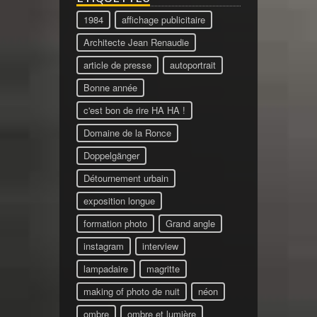
1984
affichage publicitaire
Architecte Jean Renaudie
article de presse
autoportrait
Bonne année
c'est bon de rire HA HA !
Domaine de la Ronce
Doppelgänger
Détournement urbain
exposition longue
formation photo
Grand angle
instagram
interview
lampadaire
magritte
making of photo de nuit
néon
ombre
ombre et lumière