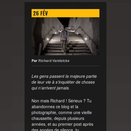
26
FÉV
Par
Richard Vantielcke
Les gens passent la majeure partie
de leur vie à s’inquiéter de choses
qui n’arrivent jamais.
Non mais Richard ! Sérieux ? Tu
abandonnes ce blog et la
photographie, comme une vieille
chaussette, depuis plusieurs
années, et au premier post après
des années de silence, tu