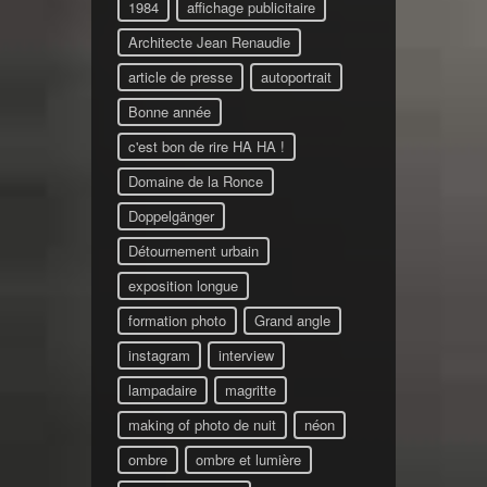
1984
affichage publicitaire
Architecte Jean Renaudie
article de presse
autoportrait
Bonne année
c'est bon de rire HA HA !
Domaine de la Ronce
Doppelgänger
Détournement urbain
exposition longue
formation photo
Grand angle
instagram
interview
lampadaire
magritte
making of photo de nuit
néon
ombre
ombre et lumière