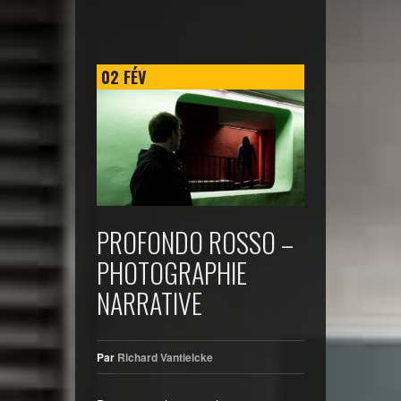
02
FÉV
PROFONDO ROSSO –
PHOTOGRAPHIE
NARRATIVE
Par
Richard Vantielcke