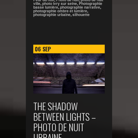
ville
,
photo ivry sur seine
,
Photographie
basse lumière
,
photographie narrative
,
photographie ombre et lumière
,
photographie urbaine
,
silhouette
06
SEP
THE SHADOW
BETWEEN LIGHTS –
PHOTO DE NUIT
URBAINE