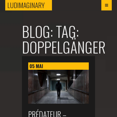
LUDIMAGINARY
LUDIMAGINARY
BLOG: TAG:
DOPPELGÄNGER
05
MAI
PRÉDATEUR –