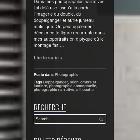
Dans mes photographies narratives,
j’ai déjà usé jusqu’à la corde
l’imagerie du double, du
doppelgänger et autre jumeau
maléfique. On peut également
déceler cette figure récurrente dans
mes autoportraits en diptyque où le
montage fait …
Lire la suite +
Posté dans
Photographie
Tags
Doppelgänger
,
néon
,
ombre et
lumière
,
photographie conceptuelle
,
photographie narrative
,
silhouette
RECHERCHE