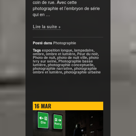
coin de rue. Avec cette
photographie et l’embryon de série
qui en …
Lire la suite +
Posté dans
Photographie
Tags
exposition longue
,
lampadaire
,
ombre
,
ombre et lumière
,
Peur du noir
,
Photo de nuit
,
photo de nuit ville
,
photo
ivry sur seine
,
Photographie basse
lumière
,
photographie conceptuelle
,
photographie narrative
,
photographie
ombre et lumière
,
photographie urbaine
16
MAR