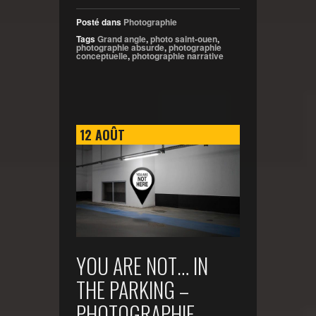
Posté dans
Photographie
Tags
Grand angle
,
photo saint-ouen
,
photographie absurde
,
photographie
conceptuelle
,
photographie narrative
12
AOÛT
YOU ARE NOT… IN
THE PARKING –
PHOTOGRAPHIE