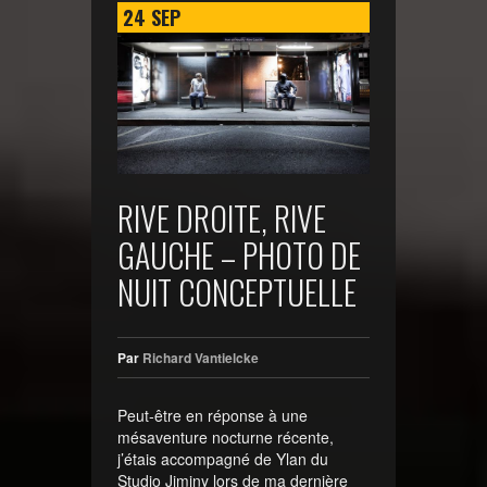
24
SEP
RIVE DROITE, RIVE
GAUCHE – PHOTO DE
NUIT CONCEPTUELLE
Par
Richard Vantielcke
Peut-être en réponse à une
mésaventure nocturne récente,
j’étais accompagné de Ylan du
Studio Jiminy lors de ma dernière