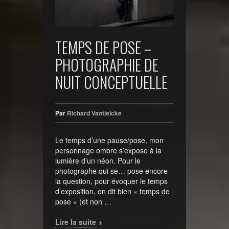
TEMPS DE POSE –
PHOTOGRAPHIE DE
NUIT CONCEPTUELLE
Par
Richard Vantielcke
Le temps d’une pause/pose, mon
personnage ombre s’expose à la
lumière d’un néon. Pour le
photographe qui se… pose encore
la question, pour évoquer le temps
d’exposition, on dit bien « temps de
pose » (et non …
Lire la suite +