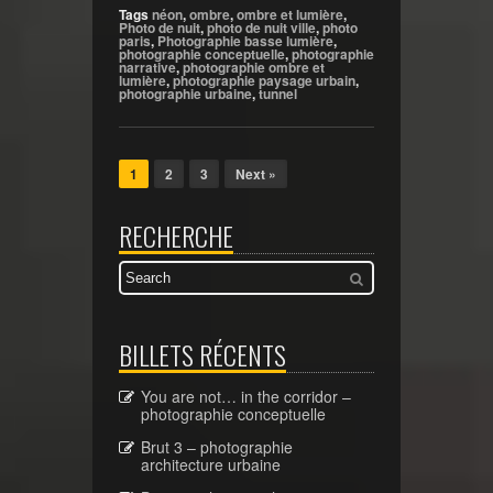
Tags
néon
,
ombre
,
ombre et lumière
,
Photo de nuit
,
photo de nuit ville
,
photo
paris
,
Photographie basse lumière
,
photographie conceptuelle
,
photographie
narrative
,
photographie ombre et
lumière
,
photographie paysage urbain
,
photographie urbaine
,
tunnel
1
2
3
Next »
RECHERCHE
BILLETS RÉCENTS
You are not… in the corridor –
photographie conceptuelle
Brut 3 – photographie
architecture urbaine