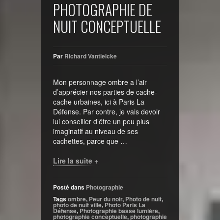
PHOTOGRAPHIE DE
NUIT CONCEPTUELLE
Par
Richard Vantielcke
Mon personnage ombre a l’air
d’apprécier nos parties de cache-
cache urbaines, ici à Paris La
Défense. Par contre, je vais devoir
lui conseiller d’être un peu plus
imaginatif au niveau de ses
cachettes, parce que …
Lire la suite +
Posté dans
Photographie
Tags
ombre
,
Peur du noir
,
Photo de nuit
,
photo de nuit ville
,
Photo Paris La
Défense
,
Photographie basse lumière
,
photographie conceptuelle
,
photographie