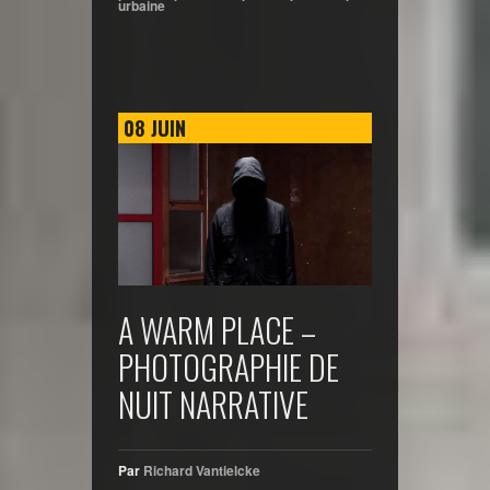
urbaine
08
JUIN
A WARM PLACE –
PHOTOGRAPHIE DE
NUIT NARRATIVE
Par
Richard Vantielcke