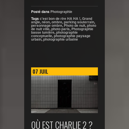
Posté dans
Photographie
Tags
c'est bon de rire HA HA !
,
Grand
angle
,
néon
,
ombre
,
parking souterrain
,
personnage ombre
,
Photo de nuit
,
photo
de nuit ville
,
photo paris
,
Photographie
basse lumière
,
photographie
conceptuelle
,
photographie paysage
urbain
,
photographie urbaine
07
JUIL
OÙ EST CHARLIE 2 ?