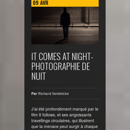
09
AVR
IT COMES AT NIGHT-
PHOTOGRAPHIE DE
NUIT
Par
Richard Vantielcke
J’ai été profondément marqué par le
film It follows, et ses angoissants
travellings circulaires, qui illustrent
que la menace peut surgir à chaque