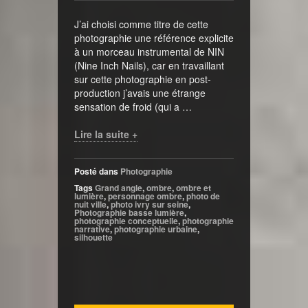
J’ai choisi comme titre de cette
photographie une référence explicite
à un morceau instrumental de NIN
(Nine Inch Nails), car en travaillant
sur cette photographie en post-
production j’avais une étrange
sensation de froid (qui a …
Lire la suite +
Posté dans
Photographie
Tags
Grand angle
,
ombre
,
ombre et
lumière
,
personnage ombre
,
photo de
nuit ville
,
photo ivry sur seine
,
Photographie basse lumière
,
photographie conceptuelle
,
photographie
narrative
,
photographie urbaine
,
silhouette