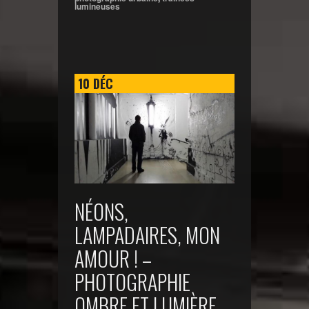
lumineuses
10
DÉC
NÉONS,
LAMPADAIRES, MON
AMOUR ! –
PHOTOGRAPHIE
OMBRE ET LUMIÈRE