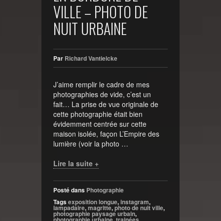
VILLE – PHOTO DE
NUIT URBAINE
Par
Richard Vantielcke
J’aime remplir le cadre de mes
photographies de vide, c’est un
fait… La prise de vue originale de
cette photographie était bien
évidemment centrée sur cette
maison isolée, façon L’Empire des
lumière (voir la photo …
Lire la suite +
Posté dans
Photographie
Tags
exposition longue
,
instagram
,
lampadaire
,
magritte
,
photo de nuit ville
,
photographie paysage urbain
,
photographie urbaine
,
trainées