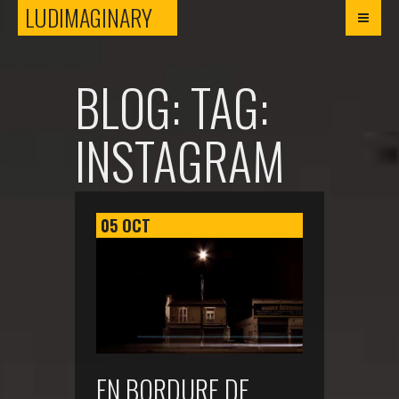
LUDIMAGINARY
LUDIMAGINARY
BLOG: TAG:
INSTAGRAM
05
OCT
EN BORDURE DE