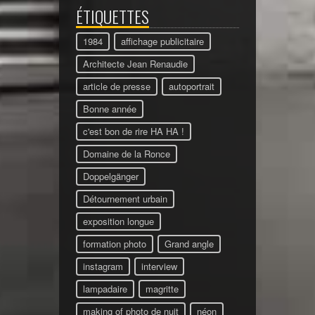
ÉTIQUETTES
1984
affichage publicitaire
Architecte Jean Renaudie
article de presse
autoportrait
Bonne année
c'est bon de rire HA HA !
Domaine de la Ronce
Doppelgänger
Détournement urbain
exposition longue
formation photo
Grand angle
instagram
interview
lampadaire
magritte
making of photo de nuit
néon