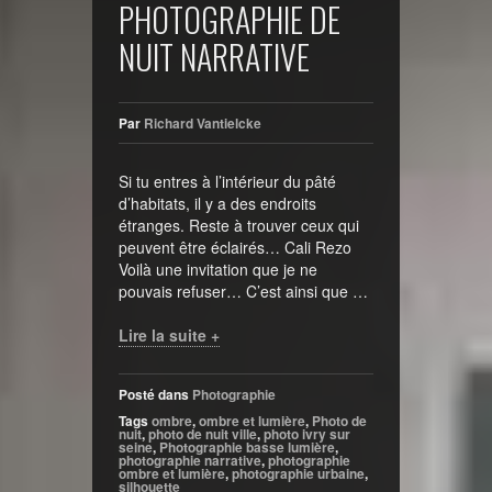
PHOTOGRAPHIE DE
NUIT NARRATIVE
Par
Richard Vantielcke
Si tu entres à l’intérieur du pâté
d’habitats, il y a des endroits
étranges. Reste à trouver ceux qui
peuvent être éclairés… Cali Rezo
Voilà une invitation que je ne
pouvais refuser… C’est ainsi que …
Lire la suite +
Posté dans
Photographie
Tags
ombre
,
ombre et lumière
,
Photo de
nuit
,
photo de nuit ville
,
photo ivry sur
seine
,
Photographie basse lumière
,
photographie narrative
,
photographie
ombre et lumière
,
photographie urbaine
,
silhouette