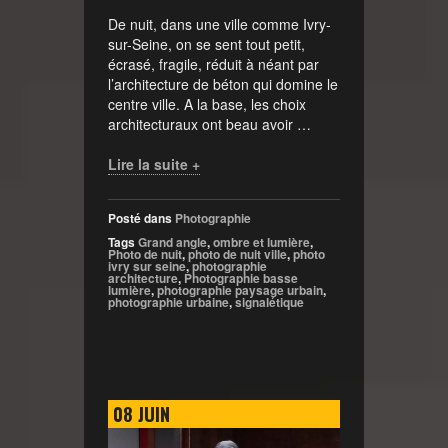
De nuit, dans une ville comme Ivry-
sur-Seine, on se sent tout petit,
écrasé, fragile, réduit à néant par
l’architecture de béton qui domine le
centre ville. A la base, les choix
architecturaux ont beau avoir …
Lire la suite +
Posté dans
Photographie
Tags
Grand angle
,
ombre et lumière
,
Photo de nuit
,
photo de nuit ville
,
photo
ivry sur seine
,
photographie
architecture
,
Photographie basse
lumière
,
photographie paysage urbain
,
photographie urbaine
,
signalétique
08
JUIN