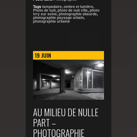
Tags
lampadaire
,
ombre et lumière
,
Photo de nuit
,
photo de nuit ville
,
photo
ivry sur seine
,
photographie absurde
,
photographie paysage urbain
,
photographie urbaine
19
JUIN
AU MILIEU DE NULLE
PART –
PHOTOGRAPHIE