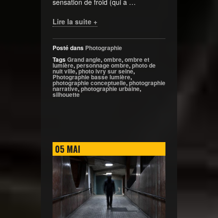
sensation de froid (qui a …
Lire la suite +
Posté dans
Photographie
Tags
Grand angle
,
ombre
,
ombre et
lumière
,
personnage ombre
,
photo de
nuit ville
,
photo ivry sur seine
,
Photographie basse lumière
,
photographie conceptuelle
,
photographie
narrative
,
photographie urbaine
,
silhouette
05
MAI