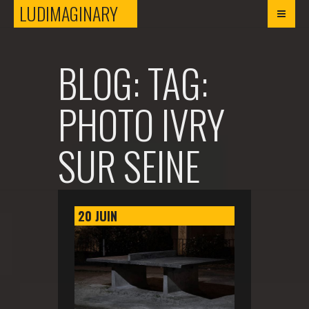
LUDIMAGINARY
LUDIMAGINARY
BLOG: TAG:
PHOTO IVRY
SUR SEINE
20
JUIN