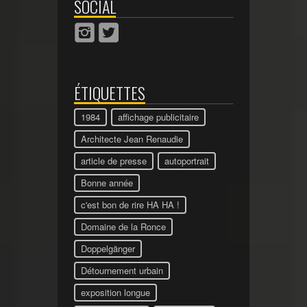
SOCIAL
ÉTIQUETTES
1984
affichage publicitaire
Architecte Jean Renaudie
article de presse
autoportrait
Bonne année
c'est bon de rire HA HA !
Domaine de la Ronce
Doppelgänger
Détournement urbain
exposition longue