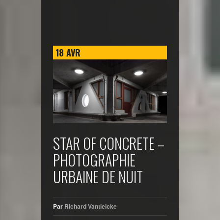
18
AVR
STAR OF CONCRETE –
PHOTOGRAPHIE
URBAINE DE NUIT
Par
Richard Vantielcke