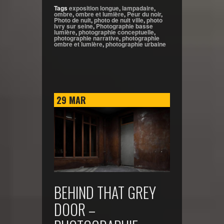
Tags
exposition longue
,
lampadaire
,
ombre
,
ombre et lumière
,
Peur du noir
,
Photo de nuit
,
photo de nuit ville
,
photo
ivry sur seine
,
Photographie basse
lumière
,
photographie conceptuelle
,
photographie narrative
,
photographie
ombre et lumière
,
photographie urbaine
29
MAR
BEHIND THAT GREY
DOOR –