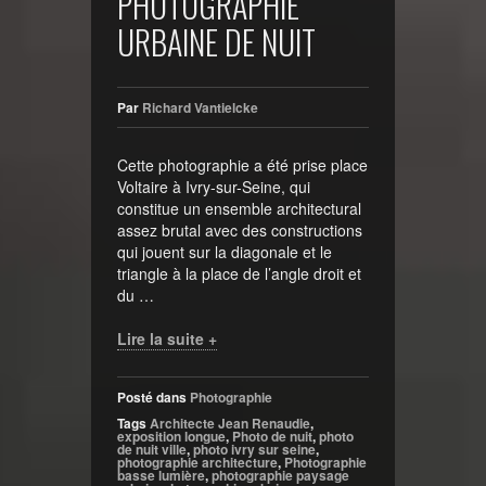
PHOTOGRAPHIE
URBAINE DE NUIT
Par
Richard Vantielcke
Cette photographie a été prise place
Voltaire à Ivry-sur-Seine, qui
constitue un ensemble architectural
assez brutal avec des constructions
qui jouent sur la diagonale et le
triangle à la place de l’angle droit et
du …
Lire la suite +
Posté dans
Photographie
Tags
Architecte Jean Renaudie
,
exposition longue
,
Photo de nuit
,
photo
de nuit ville
,
photo ivry sur seine
,
photographie architecture
,
Photographie
basse lumière
,
photographie paysage