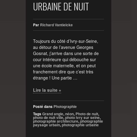
URBAINE DE NUIT
Par
Richard Vantielcke
Toujours du côté d’Ivry-sur-Seine,
au détour de l’avenue Georges
Gosnat, j’arrive dans une sorte de
cour intérieure qui débouche sur
une école maternelle, et on peut
franchement dire que c’est très
étrange ! Une partie …
Lire la suite +
Posté dans
Photographie
Tags
Grand angle
,
néon
,
Photo de nuit
,
photo de nuit ville
,
photo ivry sur seine
,
photographie architecture
,
photographie
paysage urbain
,
photographie urbaine