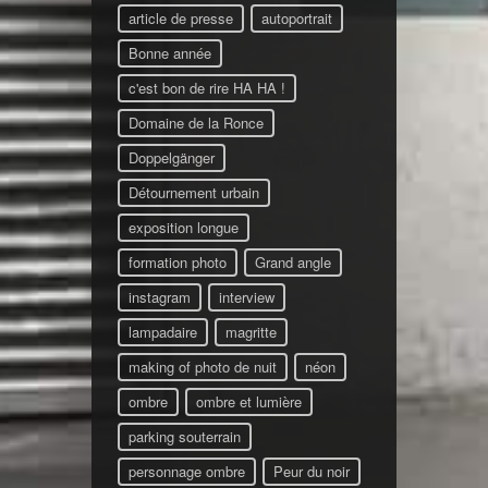
article de presse
autoportrait
Bonne année
c'est bon de rire HA HA !
Domaine de la Ronce
Doppelgänger
Détournement urbain
exposition longue
formation photo
Grand angle
instagram
interview
lampadaire
magritte
making of photo de nuit
néon
ombre
ombre et lumière
parking souterrain
personnage ombre
Peur du noir