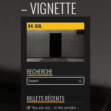
– VIGNETTE
04
JUIL
RECHERCHE
BILLETS RÉCENTS
You are not… in the corridor –