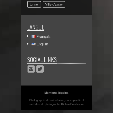
tunnel
Ville d'avray
LANGUE
Français
English
SOCIAL LINKS
Mentions légales
Photographie de nuit urbaine, conceptuelle et
narrative du photographe Richard Vantielcke