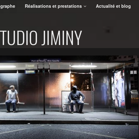
ographe
Réalisations et prestations
Actualité et blog
STUDIO JIMINY