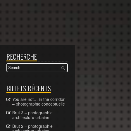
RECHERCHE
BILLETS RÉCENTS
You are not… in the corridor
– photographie conceptuelle
Brut 3 – photographie
architecture urbaine
Brut 2 – photographie
architecture urbaine