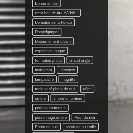
Bonne année
c'est bon de rire HA HA !
Domaine de la Ronce
Doppelgänger
Détournement urbain
exposition longue
formation photo
Grand angle
instagram
interview
lampadaire
magritte
making of photo de nuit
néon
ombre
ombre et lumière
parking souterrain
personnage ombre
Peur du noir
Photo de nuit
photo de nuit ville