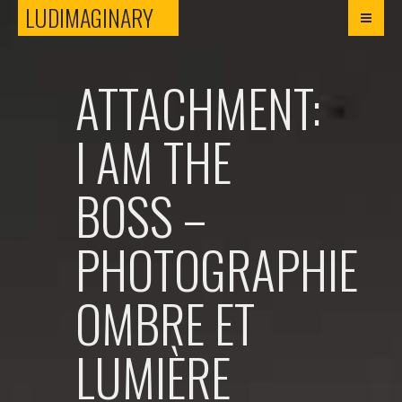
LUDIMAGINARY
LUDIMAGINARY
ATTACHMENT:
I AM THE
BOSS –
PHOTOGRAPHIE
OMBRE ET
LUMIÈRE