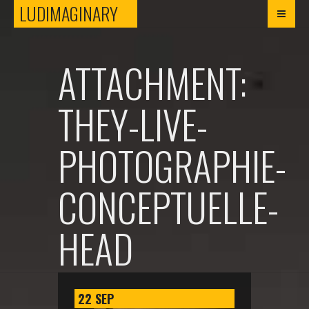
LUDIMAGINARY
LUDIMAGINARY
ATTACHMENT:
THEY-LIVE-
PHOTOGRAPHIE-
CONCEPTUELLE-
HEAD
22
SEP