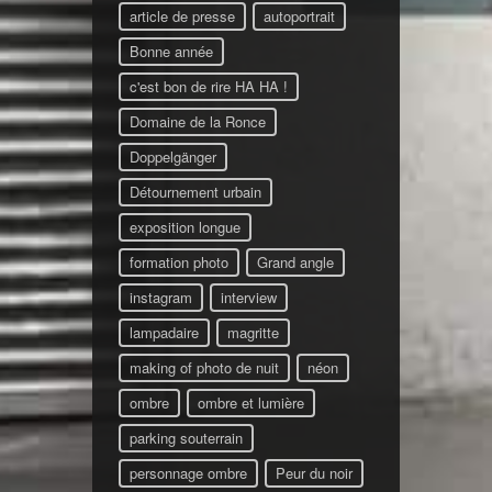
article de presse
autoportrait
Bonne année
c'est bon de rire HA HA !
Domaine de la Ronce
Doppelgänger
Détournement urbain
exposition longue
formation photo
Grand angle
instagram
interview
lampadaire
magritte
making of photo de nuit
néon
ombre
ombre et lumière
parking souterrain
personnage ombre
Peur du noir