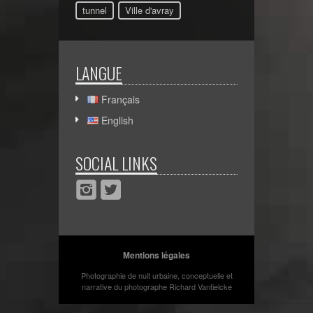
tunnel
Ville d'avray
LANGUE
Français
English
SOCIAL LINKS
Mentions légales
Photographie de nuit urbaine, conceptuelle et
narrative du photographe Richard Vantielcke