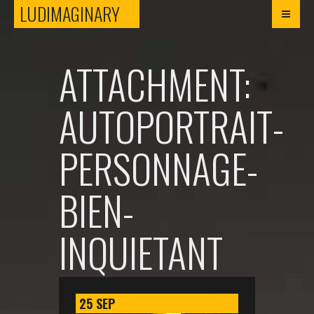
LUDIMAGINARY
LUDIMAGINARY
ATTACHMENT:
AUTOPORTRAIT-
PERSONNAGE-
BIEN-
INQUIETANT
25
SEP