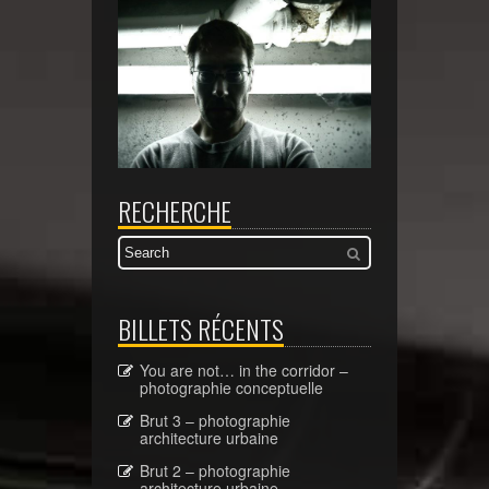
RECHERCHE
BILLETS RÉCENTS
You are not… in the corridor –
photographie conceptuelle
Brut 3 – photographie
architecture urbaine
Brut 2 – photographie
architecture urbaine