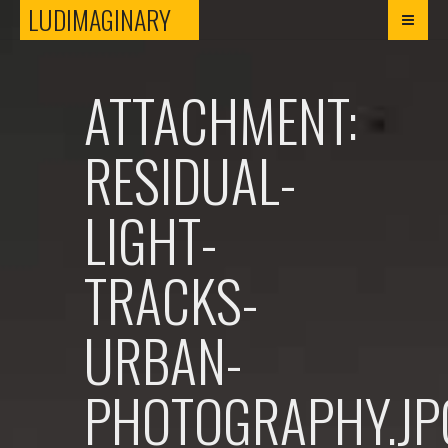
LUDIMAGINARY
LUDIMAGINARY
ATTACHMENT:
RESIDUAL-
LIGHT-
TRACKS-
URBAN-
PHOTOGRAPHY.JP