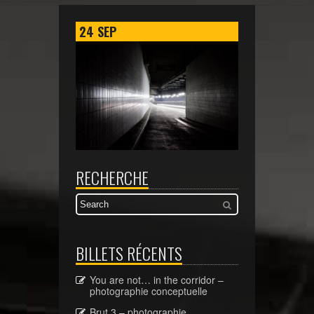
24
SEP
RECHERCHE
BILLETS RÉCENTS
You are not… in the corridor –
photographie conceptuelle
Brut 3 – photographie