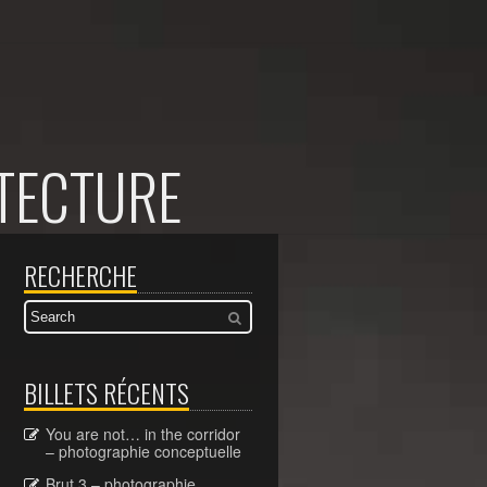
TECTURE
RECHERCHE
BILLETS RÉCENTS
You are not… in the corridor
– photographie conceptuelle
Brut 3 – photographie