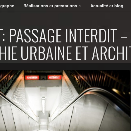
ographe
Réalisations et prestations
Actualité et blog
 PASSAGE INTERDIT –
IE URBAINE ET ARCHI