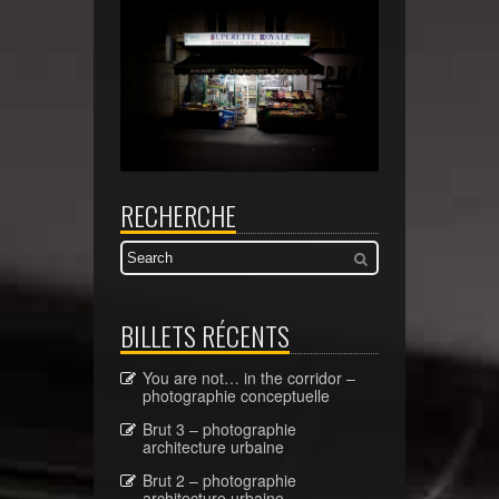
RECHERCHE
BILLETS RÉCENTS
You are not… in the corridor –
photographie conceptuelle
Brut 3 – photographie
architecture urbaine
Brut 2 – photographie
architecture urbaine