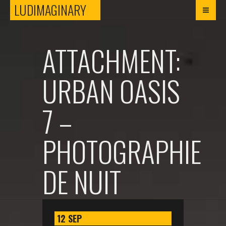
LUDIMAGINARY
LUDIMAGINARY
ATTACHMENT:
URBAN OASIS
7 –
PHOTOGRAPHIE
DE NUIT
12
SEP