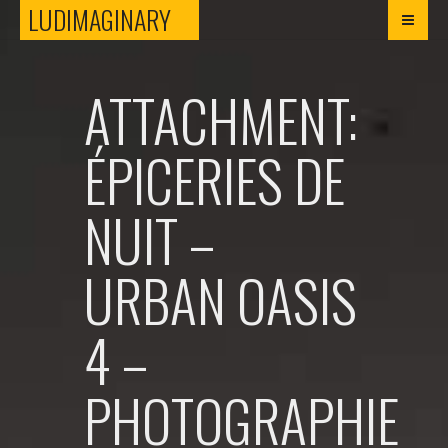
LUDIMAGINARY
LUDIMAGINARY
ATTACHMENT:
ÉPICERIES DE
NUIT –
URBAN OASIS
4 –
PHOTOGRAPHIE