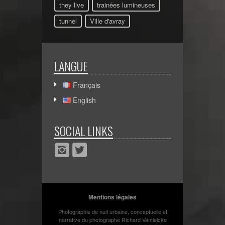
they live
trainées lumineuses
tunnel
Ville d'avray
LANGUE
Français
English
SOCIAL LINKS
Mentions légales
Photographie de nuit urbaine, conceptuelle et
narrative du photographe Richard Vantielcke