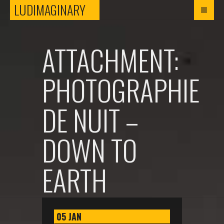
LUDIMAGINARY
LUDIMAGINARY
ATTACHMENT:
PHOTOGRAPHIE
DE NUIT –
DOWN TO
EARTH
05
JAN