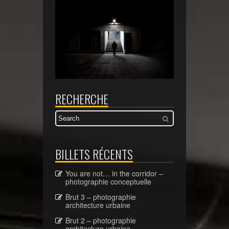
RECHERCHE
BILLETS RÉCENTS
You are not… in the corridor –
photographie conceptuelle
Brut 3 – photographie
architecture urbaine
Brut 2 – photographie
architecture urbaine