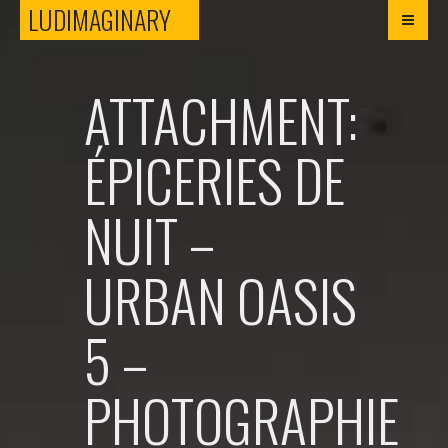
LUDIMAGINARY
LUDIMAGINARY
ATTACHMENT:
ÉPICERIES DE
NUIT –
URBAN OASIS
5 –
PHOTOGRAPHIE