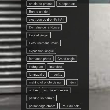
article de presse
autoportrait
Bonne année
c'est bon de rire HA HA !
Domaine de la Ronce
Doppelgänger
Détournement urbain
exposition longue
formation photo
Grand angle
instagram
interview
lampadaire
magritte
making of photo de nuit
néon
ombre
ombre et lumière
parking souterrain
personnage ombre
Peur du noir