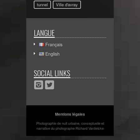
tunnel
Ville d'avray
LANGUE
Français
English
SOCIAL LINKS
Mentions légales
Photographie de nuit urbaine, conceptuelle et
narrative du photographe Richard Vantielcke