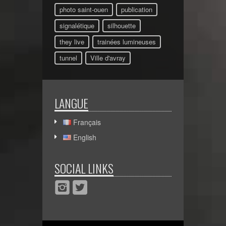
photo saint-ouen
publication
signalétique
silhouette
they live
trainées lumineuses
tunnel
Ville d'avray
LANGUE
Français
English
SOCIAL LINKS