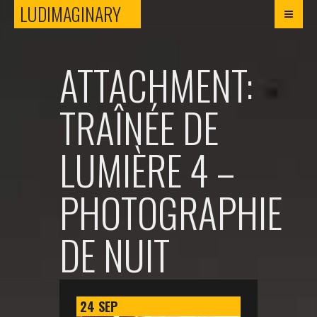
LUDIMAGINARY
LUDIMAGINARY
ATTACHMENT:
TRAÎNÉE DE
LUMIÈRE 4 –
PHOTOGRAPHIE
DE NUIT
24
SEP