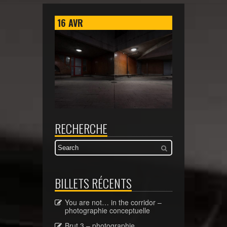
16
AVR
RECHERCHE
BILLETS RÉCENTS
You are not… in the corridor –
photographie conceptuelle
Brut 3 – photographie