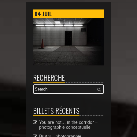
04
JUIL
RECHERCHE
BILLETS RÉCENTS
You are not… in the corridor –
photographie conceptuelle
Brut 3 – photographie