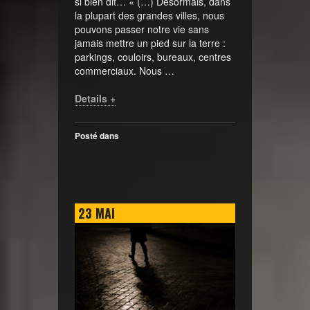
si bien dit… « (…) Désormais, dans
la plupart des grandes villes, nous
pouvons passer notre vie sans
jamais mettre un pied sur la terre :
parkings, couloirs, bureaux, centres
commerciaux. Nous …
Details +
Posté dans
23
MAI