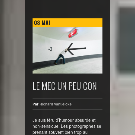
08
MAI
LE MEC UN PEU CON
Par
Richard Vantielcke
Je suis féru d’humour absurde et
non-sensique. Les photographes se
prenant souvent bien trop au