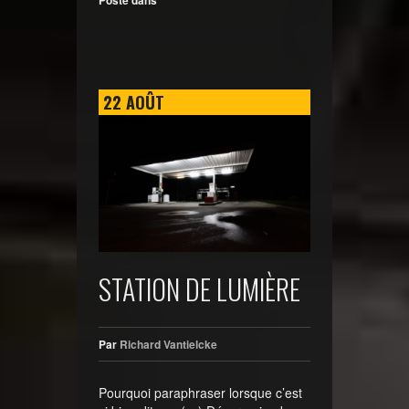
Posté dans
22
AOÛT
STATION DE LUMIÈRE
Par
Richard Vantielcke
Pourquoi paraphraser lorsque c’est