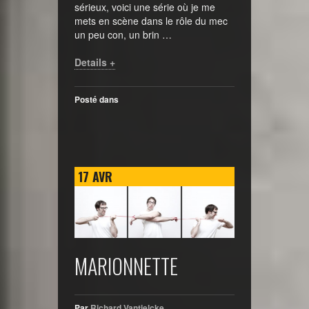
sérieux, voici une série où je me
mets en scène dans le rôle du mec
un peu con, un brin …
Details +
Posté dans
17
AVR
MARIONNETTE
Par
Richard Vantielcke