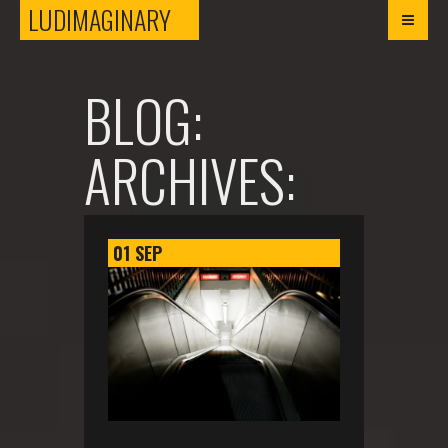
LUDIMAGINARY
LUDIMAGINARY
BLOG:
ARCHIVES:
01
SEP