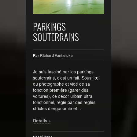
PARKINGS
SOUTERRAINS
Par
Richard Vantielcke
Je suis fasciné par les parkings
souterrains, c’est un fait. Sous l’œil
du photographe et vidé de sa
fonction première (garer des
voitures), ce décor urbain ultra
fonctionnel, régie par des règles
strictes d’ergonomie et …
Details +