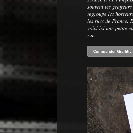
souvent les graffeurs 
regroupe les horreurs
les rues de France. 
voici ici une petite 
rue.
Commander Graffitiv