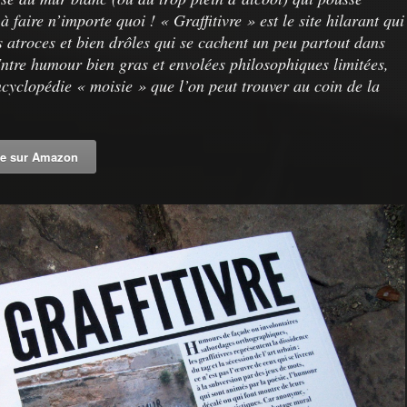
à faire n’importe quoi ! « Graffitivre » est le site hilarant qui
 atroces et bien drôles qui se cachent un peu partout dans
Entre humour bien gras et envolées philosophiques limitées,
encyclopédie « moisie » que l’on peut trouver au coin de la
re sur Amazon