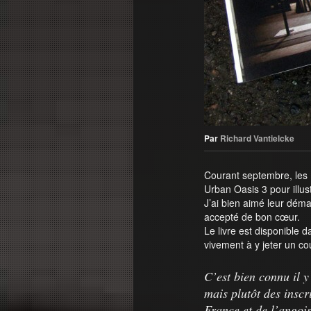
Par
Richard Vantielcke
Courant septembre, le
Urban Oasis 3 pour illust
J’ai bien aimé leur déma
accepté de bon cœur.
Le livre est disponible d
vivement à y jeter un co
C’est bien connu il y 
mais plutôt des inscr
France et de l’angoi