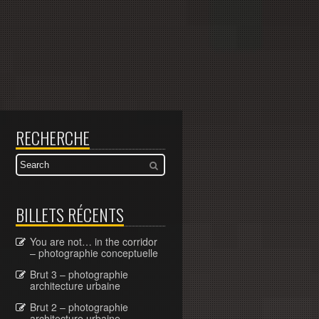
RECHERCHE
BILLETS RÉCENTS
You are not… in the corridor
– photographie conceptuelle
Brut 3 – photographie
architecture urbaine
Brut 2 – photographie
architecture urbaine