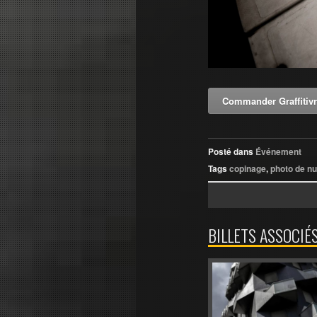
Commander Graffitiv
Posté dans
Événement
Tags
copinage
,
photo de nui
BILLETS ASSOCIÉ