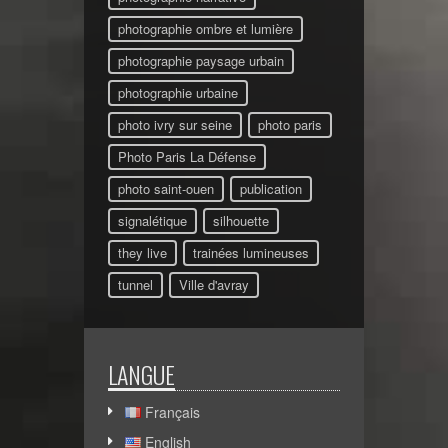
photographie ombre et lumière
photographie paysage urbain
photographie urbaine
photo ivry sur seine
photo paris
Photo Paris La Défense
photo saint-ouen
publication
signalétique
silhouette
they live
trainées lumineuses
tunnel
Ville d'avray
LANGUE
Français
English