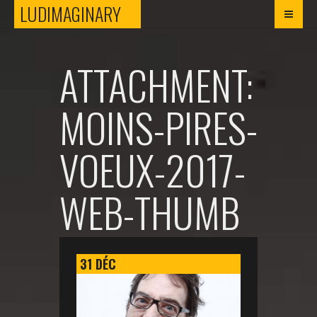
LUDIMAGINARY
LUDIMAGINARY
ATTACHMENT:
MOINS-PIRES-
VOEUX-2017-
WEB-THUMB
31
DÉC