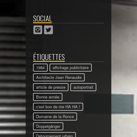
SOCIAL
ÉTIQUETTES
1984
affichage publicitaire
Architecte Jean Renaudie
article de presse
autoportrait
Bonne année
c'est bon de rire HA HA !
Domaine de la Ronce
Doppelgänger
Détournement urbain