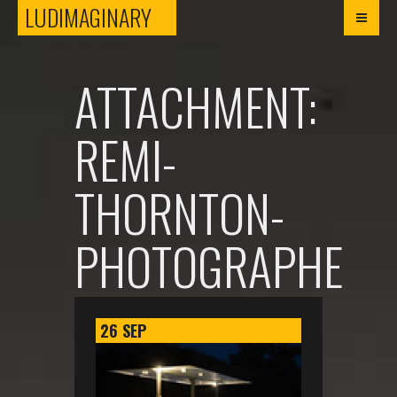
LUDIMAGINARY
LUDIMAGINARY
ATTACHMENT:
REMI-
THORNTON-
PHOTOGRAPHE
26
SEP