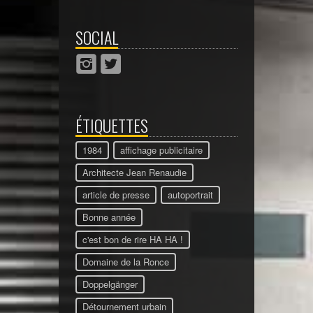
SOCIAL
ÉTIQUETTES
1984
affichage publicitaire
Architecte Jean Renaudie
article de presse
autoportrait
Bonne année
c'est bon de rire HA HA !
Domaine de la Ronce
Doppelgänger
Détournement urbain