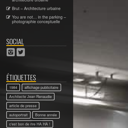
Brut – Architecture urbaine
You are not… in the parking –
photographie conceptuelle
SOCIAL
ÉTIQUETTES
1984
affichage publicitaire
Architecte Jean Renaudie
article de presse
autoportrait
Bonne année
c'est bon de rire HA HA !