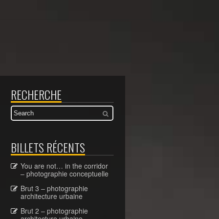
RECHERCHE
BILLETS RÉCENTS
You are not… in the corridor
– photographie conceptuelle
Brut 3 – photographie
architecture urbaine
Brut 2 – photographie
architecture urbaine