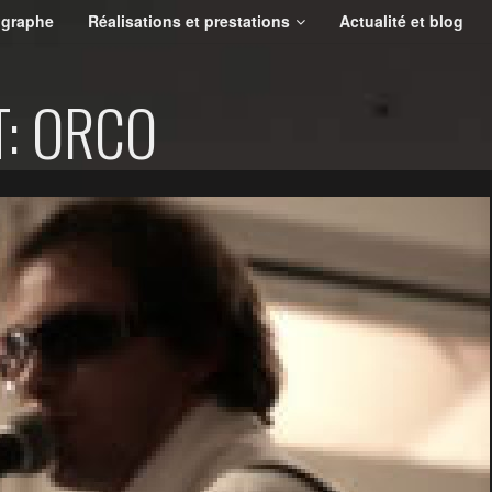
ographe
Réalisations et prestations
Actualité et blog
: ORCO