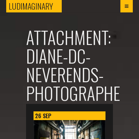
LUDIMAGINARY
LUDIMAGINARY
ATTACHMENT:
DIANE-DC-
NEVERENDS-
PHOTOGRAPHE
26
SEP