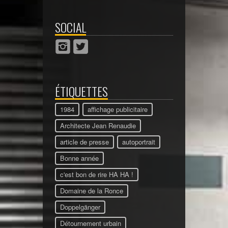
SOCIAL
ÉTIQUETTES
1984
affichage publicitaire
Architecte Jean Renaudie
article de presse
autoportrait
Bonne année
c'est bon de rire HA HA !
Domaine de la Ronce
Doppelgänger
Détournement urbain