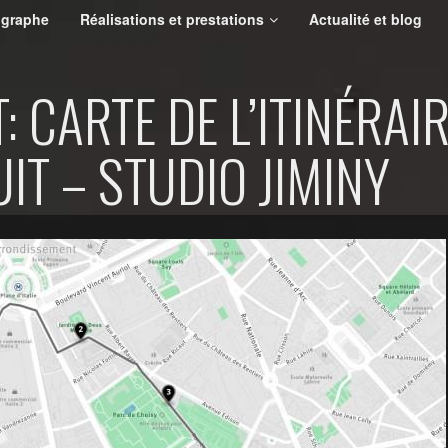
ographe
Réalisations et prestations
Actualité et blog
 CARTE DE L’ITINÉRAIR
IT – STUDIO JIMINY