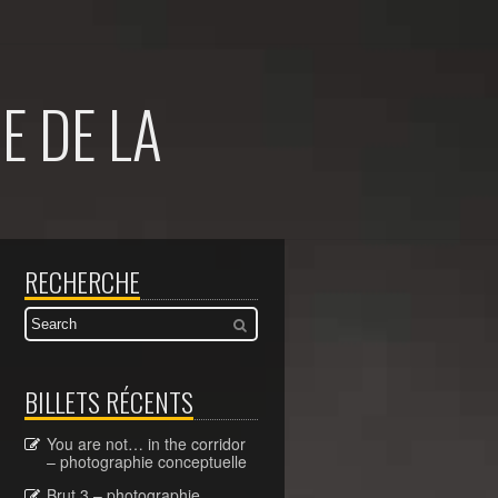
E DE LA
RECHERCHE
BILLETS RÉCENTS
You are not… in the corridor
– photographie conceptuelle
Brut 3 – photographie