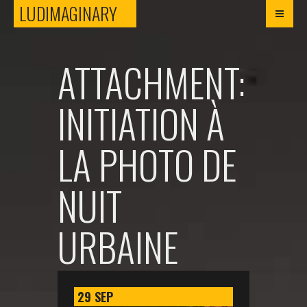
LUDIMAGINARY
LUDIMAGINARY
ATTACHMENT:
INITIATION À
LA PHOTO DE
NUIT
URBAINE
29
SEP