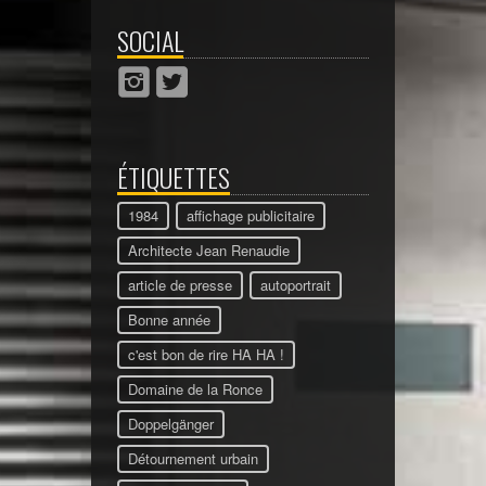
SOCIAL
ÉTIQUETTES
1984
affichage publicitaire
Architecte Jean Renaudie
article de presse
autoportrait
Bonne année
c'est bon de rire HA HA !
Domaine de la Ronce
Doppelgänger
Détournement urbain