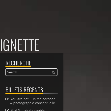
IGNETTE
RECHERCHE
BILLETS RÉCENTS
You are not… in the corridor
– photographie conceptuelle
Brut 3 – photographie