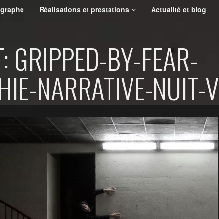
ographe
Réalisations et prestations
Actualité et blog
: GRIPPED-BY-FEAR-
IE-NARRATIVE-NUIT-V