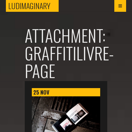
LUDIMAGINARY
LUDIMAGINARY
ATTACHMENT:
GRAFFITILIVRE-
PAGE
25
NOV