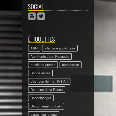
SOCIAL
ÉTIQUETTES
1984
affichage publicitaire
Architecte Jean Renaudie
article de presse
autoportrait
Bonne année
c'est bon de rire HA HA !
Domaine de la Ronce
Doppelgänger
Détournement urbain
exposition longue