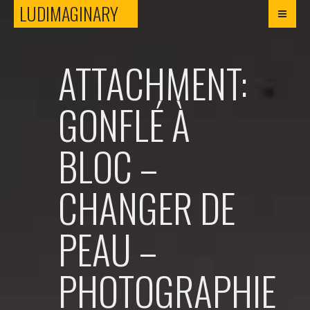
LUDIMAGINARY
LUDIMAGINARY
ATTACHMENT:
GONFLÉ À
BLOC –
CHANGER DE
PEAU –
PHOTOGRAPHIE