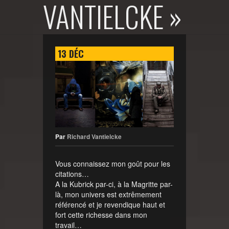
VANTIELCKE »
13
DÉC
Par
Richard Vantielcke
Vous connaissez mon goût pour les
citations…
A la Kubrick par-ci, à la Magritte par-
là, mon univers est extrêmement
référencé et je revendique haut et
fort cette richesse dans mon
travail…