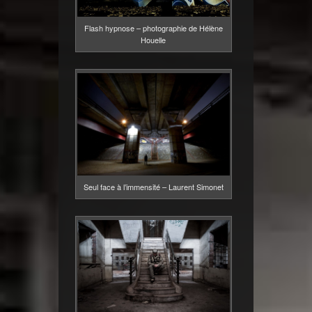
Flash hypnose – photographie de Hélène
Houelle
Seul face à l’immensité – Laurent Simonet