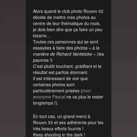
Alors quand le club photo
Rouen 52
décide de mettre mes photos au
centre de leur thématique du mois,
je dois bien dire que ça faire un peu
bizarre…
Toutes ces personnes qui se sont
essayées à faire des photos «
à la
manière de Richard Vantielcke
» (les
pauvres !)
C’est plutôt touchant, gratifiant et le
résultat est parfois étonnant.
Il est intéressant de voir que
certaines photos sont
particulièrement prisées (
mon
anonyme Pascal
ne va plus le rester
longtemps !).
En tout cas, un grand merci à
Rouen 52
et ses adhérents pour les
très beaux efforts fournis !
Keep shooting in the dark !