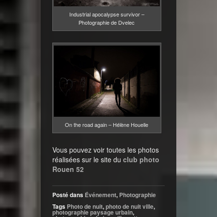
Industrial apocalypse survivor –
Photographie de Dvelec
On the road again – Hélène Houelle
Vous pouvez voir toutes les photos
réalisées sur le site du
club photo
Rouen 52
Posté dans
Événement
,
Photographie
Tags
Photo de nuit
,
photo de nuit ville
,
photographie paysage urbain
,