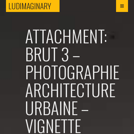
LUDIMAGINARY
LUDIMAGINARY
ATTACHMENT:
BRUT 3 –
PHOTOGRAPHIE
ARCHITECTURE
URBAINE –
VIGNETTE