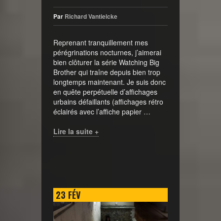
Par
Richard Vantielcke
Reprenant tranquillement mes
pérégrinations nocturnes, j’aimerai
bien clôturer la série Watching Big
Brother qui traîne depuis bien trop
longtemps maintenant. Je suis donc
en quête perpétuelle d’affichages
urbains défaillants (affichages rétro
éclairés avec l’affiche papier …
Lire la suite +
23
FÉV