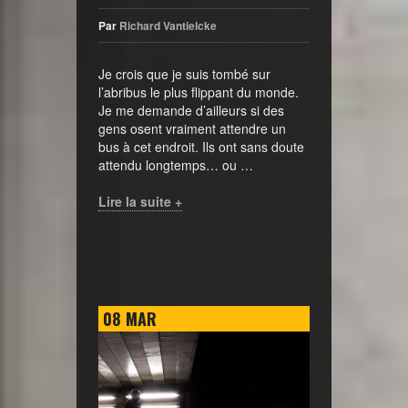
Par
Richard Vantielcke
Je crois que je suis tombé sur
l’abribus le plus flippant du monde.
Je me demande d’ailleurs si des
gens osent vraiment attendre un
bus à cet endroit. Ils ont sans doute
attendu longtemps… ou …
Lire la suite +
08
MAR