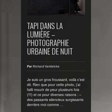
TAPI DANS LA
LUMIÈRE –
PHOTOGRAPHIE
URBAINE DE NUIT
Par
Richard Vantielcke
Je suis un gros froussard, voilà c’est
dit. Rien que pour cette photo, j’ai
failli mourir de peur plusieurs fois
(!!!) et ce pour diverses raisons : –
des passants silencieux surgissants
derrière moi comme …