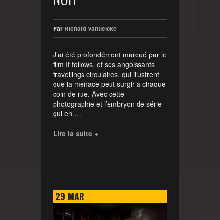
Par
Richard Vantielcke
J’ai été profondément marqué par le
film It follows, et ses angoissants
travellings circulaires, qui illustrent
que la menace peut surgir à chaque
coin de rue. Avec cette
photographie et l’embryon de série
qui en …
Lire la suite +
29
MAR