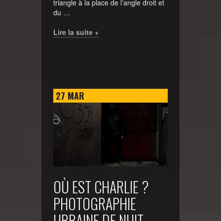
triangle à la place de l’angle droit et
du …
Lire la suite +
27
MAR
OÙ EST CHARLIE ?
PHOTOGRAPHIE
URBAINE DE NUIT