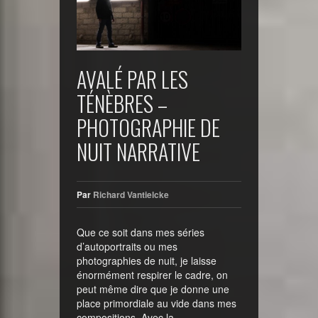
AVALÉ PAR LES
TÉNÈBRES –
PHOTOGRAPHIE DE
NUIT NARRATIVE
Par
Richard Vantielcke
Que ce soit dans mes séries
d’autoportraits ou mes
photographies de nuit, je laisse
énormément respirer le cadre, on
peut même dire que je donne une
place primordiale au vide dans mes
compositions. Avec la …