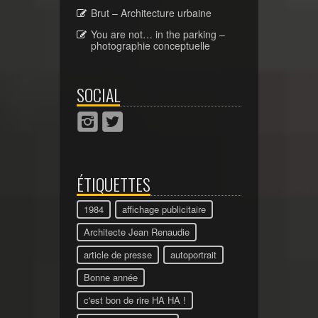
Brut – Architecture urbaine
You are not… in the parking –
photographie conceptuelle
SOCIAL
ÉTIQUETTES
1984
affichage publicitaire
Architecte Jean Renaudie
article de presse
autoportrait
Bonne année
c'est bon de rire HA HA !