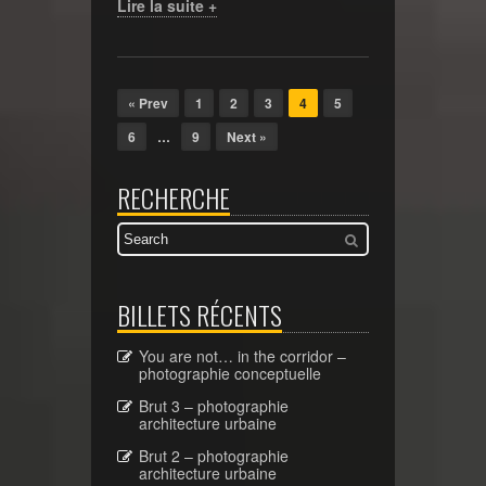
Lire la suite +
« Prev
1
2
3
4
5
6
…
9
Next »
RECHERCHE
BILLETS RÉCENTS
You are not… in the corridor –
photographie conceptuelle
Brut 3 – photographie
architecture urbaine
Brut 2 – photographie
architecture urbaine