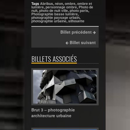
Tags
Abribus
,
néon
,
ombre
,
ombre et
lumière
,
personnage ombre
,
Photo de
nuit
,
photo de nuit ville
,
photo paris
,
Photographie basse lumière
,
photographie paysage urbain
,
photographie urbaine
,
silhouette
Billet précédent
Billet suivant
BILLETS ASSOCIÉS
Brut 3 – photographie
architecture urbaine