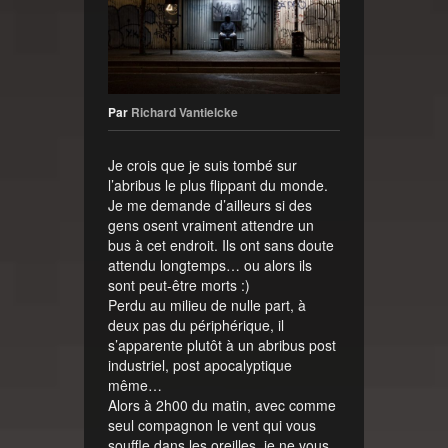
Par
Richard Vantielcke
Je crois que je suis tombé sur
l’abribus le plus flippant du monde.
Je me demande d’ailleurs si des
gens osent vraiment attendre un
bus à cet endroit. Ils ont sans doute
attendu longtemps… ou alors ils
sont peut-être morts :)
Perdu au milieu de nulle part, à
deux pas du périphérique, il
s’apparente plutôt à un abribus post
industriel, post apocalyptique
même…
Alors à 2h00 du matin, avec comme
seul compagnon le vent qui vous
souffle dans les oreilles, je ne vous