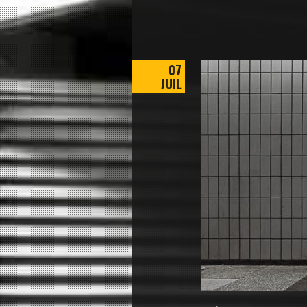
07
JUIL