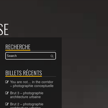
SE
RECHERCHE
BILLETS RÉCENTS
You are not… in the corridor
– photographie conceptuelle
Brut 3 – photographie
architecture urbaine
Brut 2 – photographie
architecture urbaine