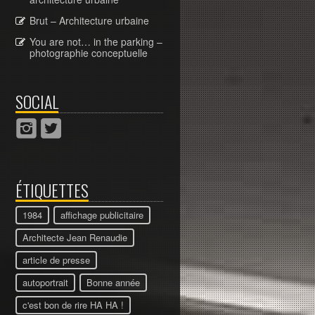
Brut – Architecture urbaine
You are not… in the parking –
photographie conceptuelle
SOCIAL
ÉTIQUETTES
1984
affichage publicitaire
Architecte Jean Renaudie
article de presse
autoportrait
Bonne année
c'est bon de rire HA HA !