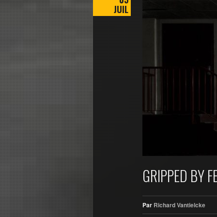
JUIL
GRIPPED BY F
Par
Richard Vantielcke