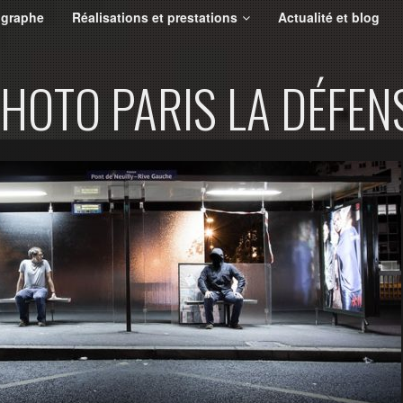
ographe
Réalisations et prestations
Actualité et blog
PHOTO PARIS LA DÉFEN