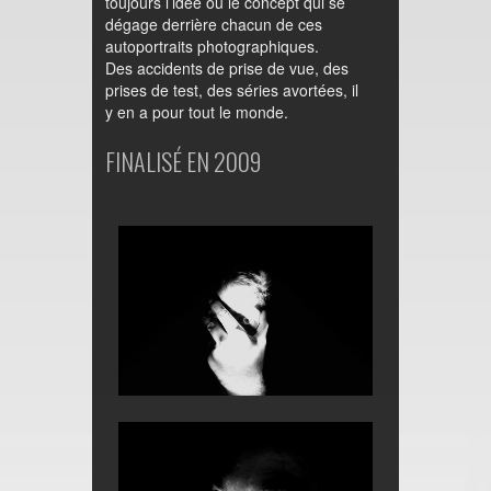
toujours l’idée ou le concept qui se
dégage derrière chacun de ces
autoportraits photographiques.
Des accidents de prise de vue, des
prises de test, des séries avortées, il
y en a pour tout le monde.
FINALISÉ EN 2009