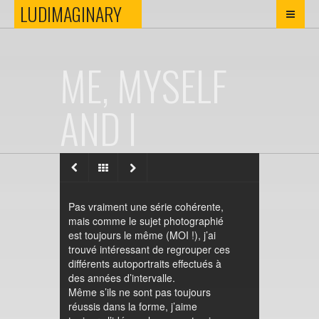
LUDIMAGINARY
LUDIMAGINARY
ME, MYSELF
AND I
Pas vraiment une série cohérente,
mais comme le sujet photographié
est toujours le même (MOI !), j’ai
trouvé intéressant de regrouper ces
différents autoportraits effectués à
des années d’intervalle.
Même s’ils ne sont pas toujours
réussis dans la forme, j’aime